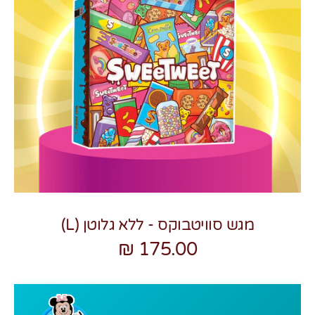
צרו קשר
מגש סוויטבוקס - ללא גלוטן (L)
175.00 ₪