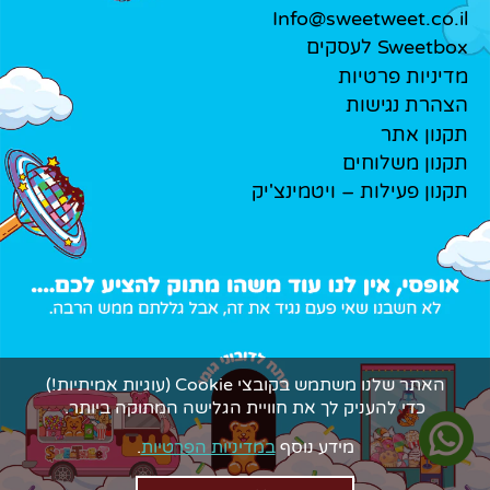
Info@sweetweet.co.il
Sweetbox לעסקים
מדיניות פרטיות
הצהרת נגישות
תקנון אתר
תקנון משלוחים
תקנון פעילות – ויטמינצ'יק
האתר שלנו משתמש בקובצי Cookie (עוגיות אמיתיות!)
כדי להעניק לך את חוויית הגלישה המתוקה ביותר.
מידע נוסף
במדיניות הפרטיות
.