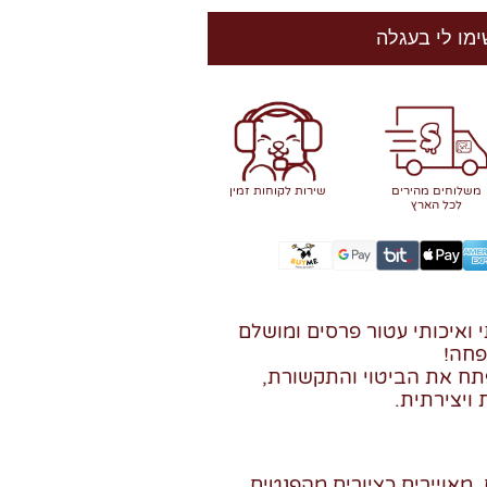
ימו לי בעגלה
משלוחים מהירים
שירות לקוחות זמין
לכל הארץ
 ואיכותי עטור פרסים ומושלם
פחה!
תח את הביטוי והתקשורת,
ויצירתית.
מאויירים כציורים מהפנטים,