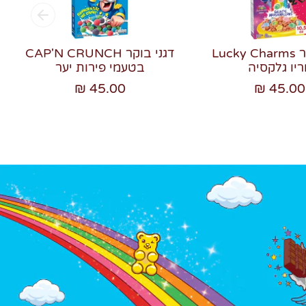
דגני בוקר Lucky Charms
דגני בוקר CAP'N CRUNCH
ריו גלקסיה
בטעמי פירות יער
45.00 ₪
45.00 ₪