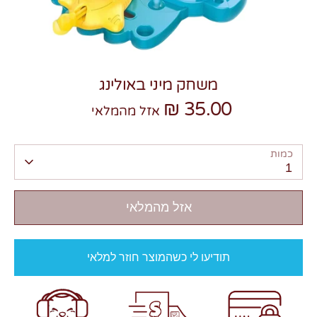
משחק מיני באולינג
35.00 ₪
צרו קשר
אזל מהמלאי
כמות
1
אזל מהמלאי
תודיעו לי כשהמוצר חוזר למלאי