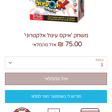
משחק 'איקס עיגול אלקטרוני'
צרו קשר
75.00 ₪
אזל מהמלאי
כמות
1
אזל מהמלאי
תודיעו לי כשהמוצר חוזר למלאי