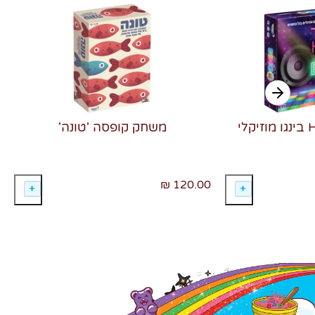
משחק קופסה 'טונה'
120.00 ₪