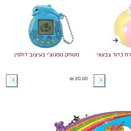
רת כדור צבעוני
משחק טמגוצ'י בעיצוב דולפין
20.00 ₪