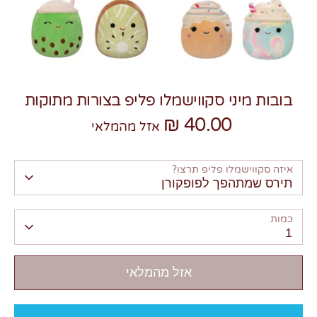
בובות מיני סקווישמלו פליפ בצורות מתוקות
צרו קשר
40.00 ₪
אזל מהמלאי
איזה סקווישמלו פליפ תרצו?
תירס שמתהפך לפופקורן
כמות
1
אזל מהמלאי