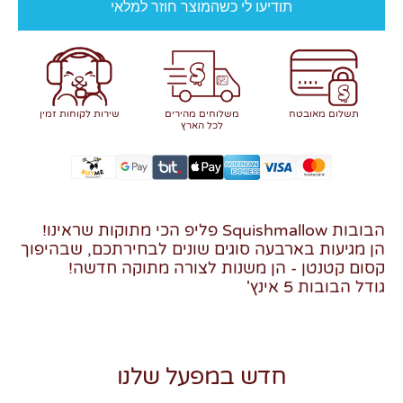
תודיעו לי כשהמוצר חוזר למלאי
תשלום מאובטח
משלוחים מהירים
שירות לקוחות זמין
לכל הארץ
הבובות Squishmallow פליפ הכי מתוקות שראינו!
הן מגיעות בארבעה סוגים שונים לבחירתכם, שבהיפוך
קסום קטנטן - הן משנות לצורה מתוקה חדשה!
גודל הבובות 5 אינץ'
חדש במפעל שלנו