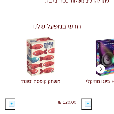
ניתן להרכיב משלוח 'כשר' בלבד)
חדש במפעל שלנו
משחק קופסה 'טונה'
120.00 ₪