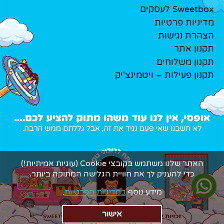
Sweetbox לעסקים
מדיניות פרטיות
הצהרת נגישות
תקנון אתר
תקנון משלוחים
תקנון פעילות – ויטמינצ'יק
האתר שלנו משתמש בקובצי Cookie (עוגיות אמיתיות!)
כדי להעניק לך את חוויית הגלישה המתוקה ביותר.
מידע נוסף
במדיניות הפרטיות
.
אישור