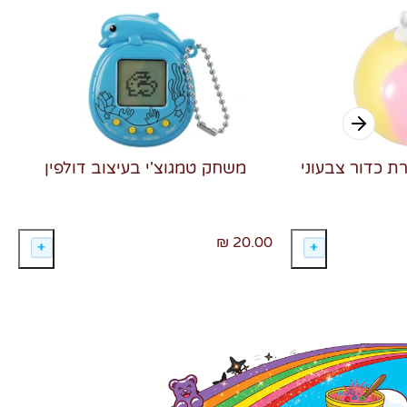
רת כדור צבעוני
משחק טמגוצ'י בעיצוב דולפין
20.00 ₪