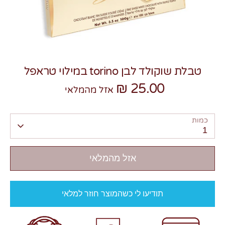
טבלת שוקולד לבן torino במילוי טראפל
צרו קשר
25.00 ₪
אזל מהמלאי
כמות
1
אזל מהמלאי
תודיעו לי כשהמוצר חוזר למלאי