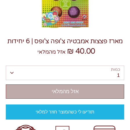
מארז פצצות אמבטיה צ'ופה צ'ופס | 6 יחידות
צרו קשר
40.00 ₪
אזל מהמלאי
כמות
1
אזל מהמלאי
תודיעו לי כשהמוצר חוזר למלאי