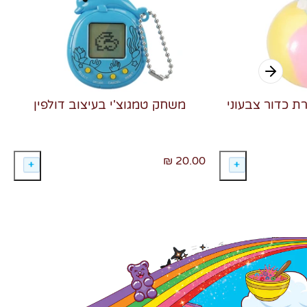
רת כדור צבעוני
משחק טמגוצ'י בעיצוב דולפין
20.00 ₪