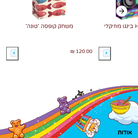
משחק קופסה 'טונה'
120.00 ₪
אודות