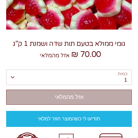
גומי ממולא בטעם תות שדה ושמנת 1 ק"ג
צרו קשר
70.00 ₪
אזל מהמלאי
כמות
1
אזל מהמלאי
תודיעו לי כשהמוצר חוזר למלאי