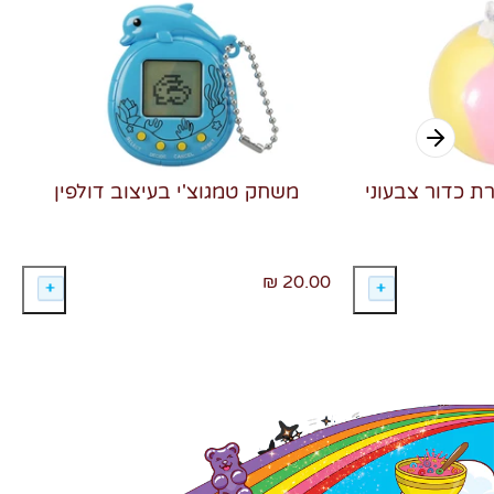
רת כדור צבעוני
משחק טמגוצ'י בעיצוב דולפין
20.00 ₪