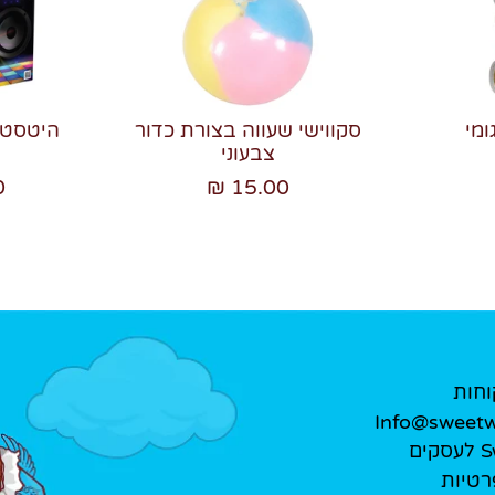
ומי
סקווישי שעווה בצורת כדור
צבעוני
₪
15.00 ₪
וחות
Info@sweetwe
ים
רטיות