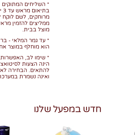
*
השליחים המתוקים ש
בת
מרוחקים, לשם לוקח לנו
ממליצים להזמין מרא
מוצל בבית.
* עד גמר המלאי - בר
הוא מוחלף במוצר אח
* שימו לב, האפשרות
הינה הצעות לסיטואציו
להתאים. הבחירה לא 
ואינה נשמרת במערכת
חדש במפעל שלנו