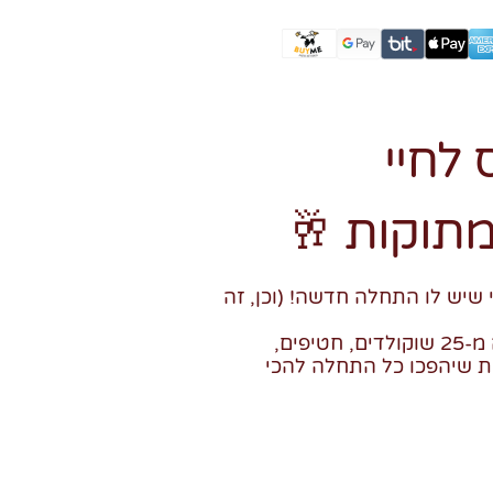
 לחיי
תוקות 🥂
 שיש לו התחלה חדשה! (וכן, זה
סוויטבוקס עם למעלה מ-25 שוקולדים, חטיפים,
ת שיהפכו כל התחלה להכי