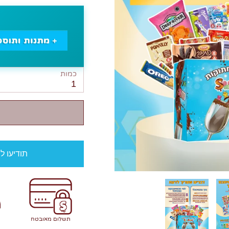
כמות
1
תודיעו ל
תשלום מאובטח