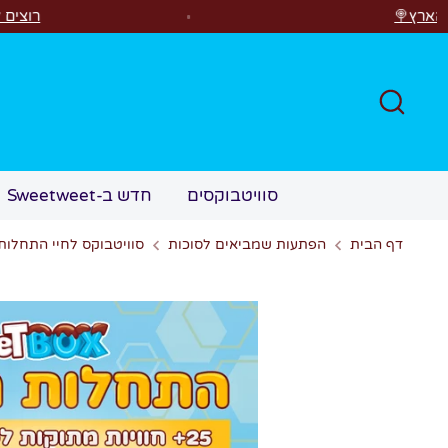
לג
רוצים לראות משהו קסום?✨ סוויטבוקס MAGIC הפך ל"מכונת 
חפש
סוויטבוקסים
חדש ב-Sweetweet
דף הבית
הפתעות שמביאים לסוכות
סוויטבוקס לחיי התחלות מ