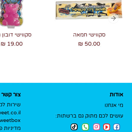
סקווישי חמאה
סקווישי דובון ג
19.00 ₪
50.00 ₪
אודות
צור קשר
שירות לק
מי אנחנו
et.co.il
עושים לכם מתוק גם ברשתות:
Sweetbox לעסק
מדיניות פ