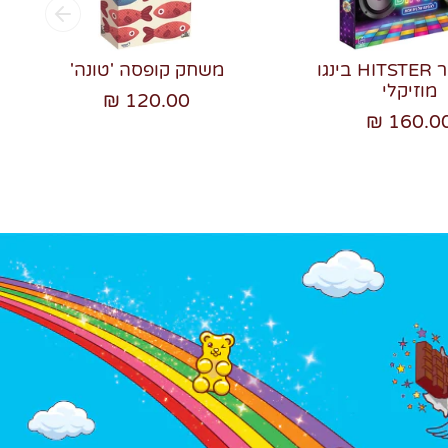
היטסטר HITSTER בינגו
משחק קופסה 'טונה'
מוזיקלי
120.00 ₪
160.00 