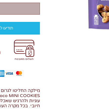
תודיעו ל
תשלום מאובטח
מילקה החליטו לגרום ל
עוגיות ולהרגיש שאכלנ
חיובי. בכל מקרה העוג