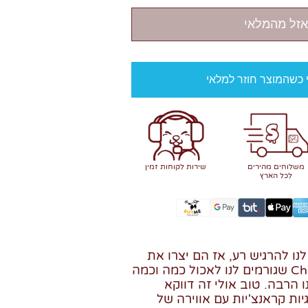
אזל מהמלאי
י כשהמוצר חוזר למלאי
משלוחים מהירים
שירות לקוחות זמין
לכל הארץ
נו להרגיש רע, אז הם יצרו את
Choco MINI COOKIES שגורמים לנו לאכול כמה וכמה
ו הרבה. טוב אולי זה דווקא
יות קראנצ'יות עם אווירה של