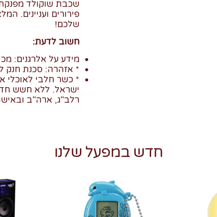
שכבת שוקולד מפנקת. 
פירורים ועניינים. המ
שלכם!
חשוב לדעת:
מידע על אלרגנים: מכיל
* אזהרה: סכנת חנק לי
* כשר חלבי לאוכלי א
ישראל. ללא חשש חד
רלב"ג, ארה"ב ובאיש
חדש במפעל שלנו