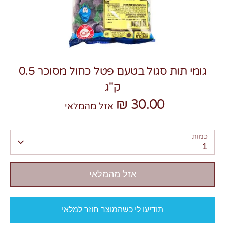
גומי תות סגול בטעם פטל כחול מסוכר 0.5
ק"ג
30.00 ₪
צרו קשר
אזל מהמלאי
כמות
1
אזל מהמלאי
תודיעו לי כשהמוצר חוזר למלאי