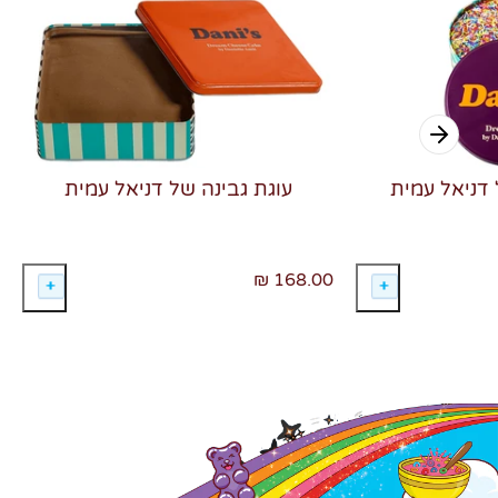
 דניאל עמית
עוגת גבינה של דניאל עמית
168.00 ₪