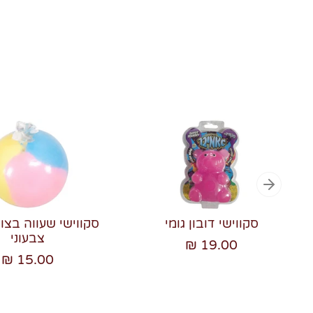
סקווישי דובון גומי
סקווישי שעווה בצו
צבעוני
19.00 ₪
15.00 ₪