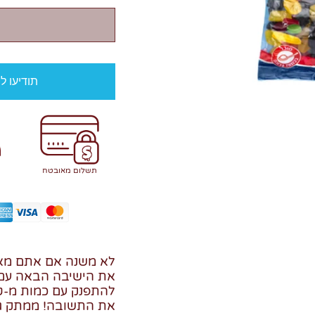
תודיעו ל
תשלום מאובטח
לא משנה אם אתם מאר
את הישיבה הבאה עם ה
להתפנק עם כמות מ-ט-
את התשובה! ממתק גומ