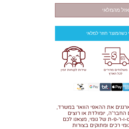
אזל מהמלאי
י כשהמוצר חוזר למלאי
משלוחים מהירים
שירות לקוחות זמין
לכל הארץ
גנים את ההאפי הוואר במשרד,
חבר'ה, יומולדת או רוצים
ו-ר-פ-ת של גומי, מצאנו לכם
י רכים ומתוקים בצורות