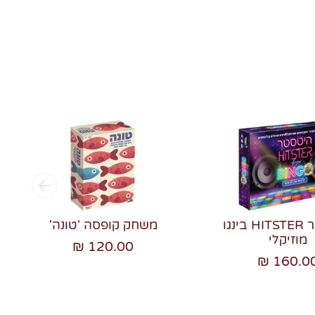
היטסטר HITSTER בינגו
משחק קופסה 'טונה'
מוזיקלי
120.00 ₪
160.00 