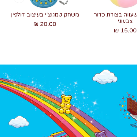
שעווה בצורת כדור
משחק טמגוצ'י בעיצוב דולפין
צבעוני
20.00 ₪
15.00 ₪