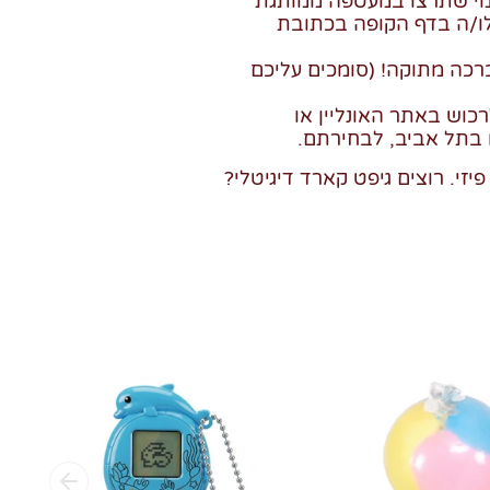
מי שתרצו במעטפה ממותגת
לו/ה בדף הקופה בכתובת
רכה מתוקה! (סומכים עליכם
כוש באתר האונליין או
 בתל אביב, לבחירתם.
יזי. רוצים גיפט קארד דיגיטלי?