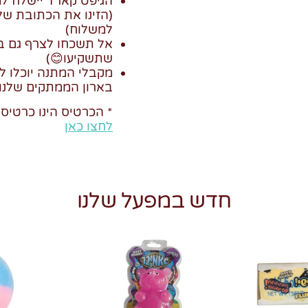
הגיפט קארד יישלח ל
(הזינו את הכתובת ש
למשלוח)
אל תשכחו לצרף גם ב
שתשקיעו
😊)
מקבלי המתנה יוכלו לר
בארון הממתקים שלנו
* הכרטיס הינו כרטיס פ
לחצו כאן
חדש במפעל שלנו