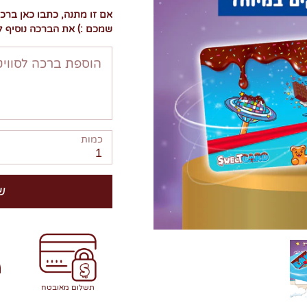
אם זו מתנה, כתבו כאן ברכ
שמכם :) את הברכה נוסיף ל
הוספת ברכה לסוויט
כמות
1
ש
תשלום מאובטח