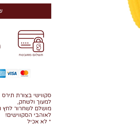
ש
תשלום מאובטח
סקווישי בצורת תירס 
למעוך ולשחק,
מושלם לשחרור לחץ ו
לאוהבי הסקווישים!
* לא אכיל