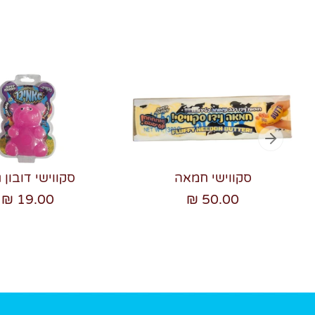
סקווישי חמאה
סקווישי דובון ג
19.00 ₪
50.00 ₪