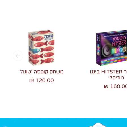
היטסטר HITSTER בינגו
משחק קופסה 'טונה'
מוזיקלי
120.00 ₪
160.00 