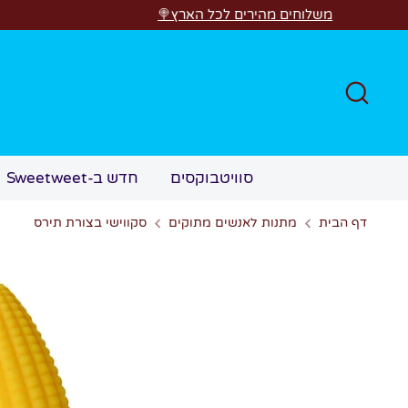
דל
משלוחים מהירים לכל הארץ
חפש
חדש ב-Sweetweet
סוויטבוקסים
סקווישי בצורת תירס
מתנות לאנשים מתוקים
דף הבית