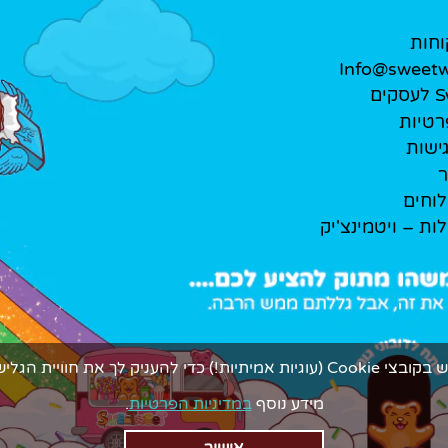
וחות
Info@sweetwe
ים
רטיות
ישות
ר
לוחים
לות – ויטמינצ'יק
ך את חוויית הגלישה המתוקה ביותר.
מידע נוסף
במדיניות הפרטיות
.