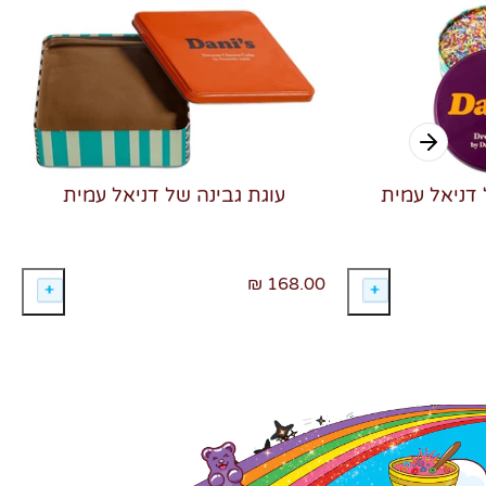
 דניאל עמית
עוגת גבינה של דניאל עמית
168.00 ₪