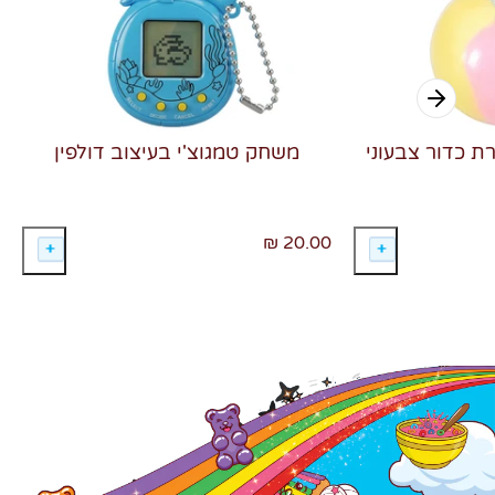
רת כדור צבעוני
משחק טמגוצ'י בעיצוב דולפין
20.00 ₪