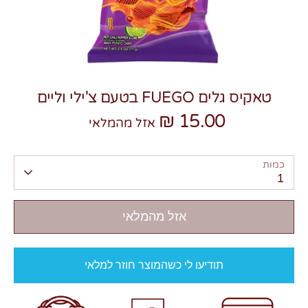
טאקיס גלים FUEGO בטעם צ'ילי וליים
צרו קשר
15.00 ₪
אזל מהמלאי
כמות
1
אזל מהמלאי
תודיעו לי כשהמוצר חוזר למלאי