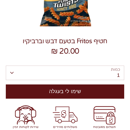
חטיף Fritos בטעם דבש וברביקיו
צרו קשר
20.00 ₪
כמות
1
שימו לי בעגלה
תשלום מאובטח
משלוחים מהירים
שירות לקוחות זמין