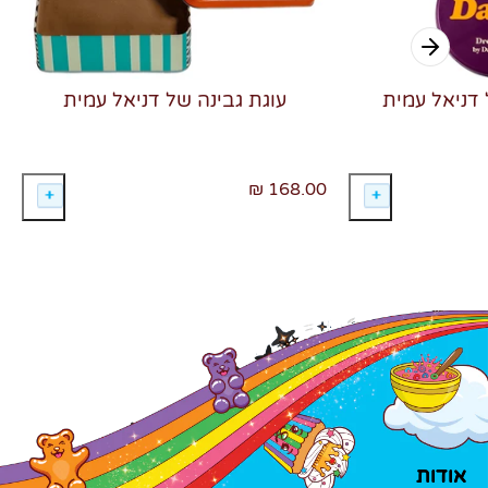
 דניאל עמית
עוגת גבינה של דניאל עמית
168.00 ₪
אודות