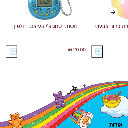
רת כדור צבעוני
משחק טמגוצ'י בעיצוב דולפין
20.00 ₪
אודות