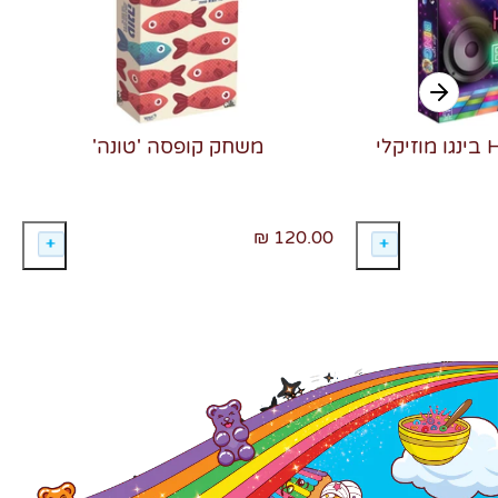
משחק קופסה 'טונה'
120.00 ₪