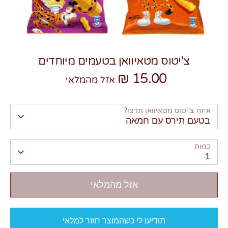
צ'יטוס מטאיוואן בטעמים מיוחדים
15.00 ₪
צרו קשר
אזל מהמלאי
איזה צ'יטוס מטאיוואן תרצו?
בטעם תירס עם חמאה
כמות
1
אזל מהמלאי
תודיעו לי כשהמוצר חוזר למלאי