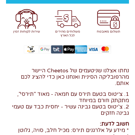
תשלום מאובטח
משלוחים מהירים
שירות לקוחות זמין
לכל הארץ
נחתו אצלנו שניטעמים של Cheetos היישר
מהרפובליקה הסינית ואנחנו כאן כדי להציג לכם
אותם.
1. צ׳יטוס בטעם תירס עם חמאה - מאוד "תירסי",
מתקתק וזורם במיוחד
2. צ'יטוס בטעם גבינה עשיר - יחסית כבד עם טעמי
גבינה חזקים
חשוב לדעת:
* מידע על אלרגנים תירס: מכיל חלב, סויה, גלוטן