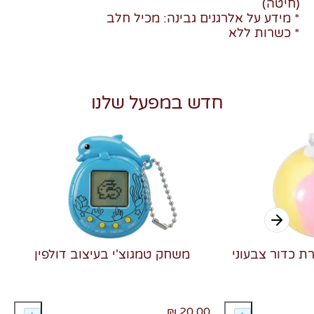
(חיטה)
* מידע על אלרגנים גבינה: מכיל חלב
* כשרות ללא
חדש במפעל שלנו
רת כדור צבעוני
משחק טמגוצ'י בעיצוב דולפין
20.00 ₪