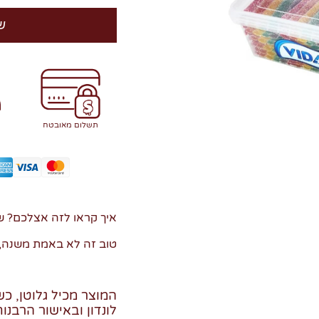
ש
תשלום מאובטח
איך קראו לזה אצלכם? ש
טוב זה לא באמת משנה,
לונדון ובאישור הרבנ