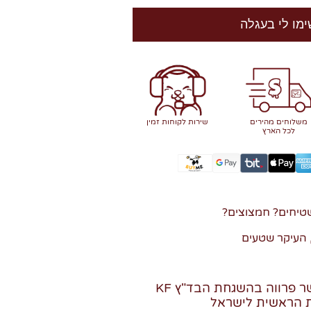
ימו לי בעגלה
משלוחים מהירים
שירות לקוחות זמין
לכל הארץ
טיחים? חמצוצים?
 העיקר שטעים
המוצר מכיל גלוטן, כשר פרווה בהשגחת הבד"ץ KF
ות הראשית לישראל