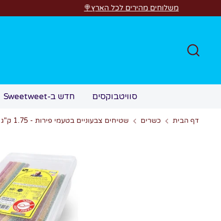
דל
משלוחים מהירים לכל הארץ
חפש
חדש ב-Sweetweet
סוויטבוקסים
שטיחים צבעוניים בטעמי פירות - 1.75 ק"ג
כשרים
דף הבית