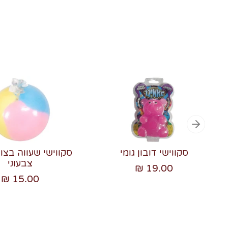
סקווישי דובון גומי
סקווישי שעווה בצו
צבעוני
19.00 ₪
15.00 ₪