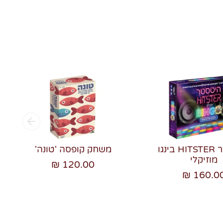
היטסטר HITSTER בינגו
משחק קופסה 'טונה'
מוזיקלי
120.00 ₪
160.00 