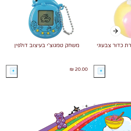
רת כדור צבעוני
משחק טמגוצ'י בעיצוב דולפין
20.00 ₪