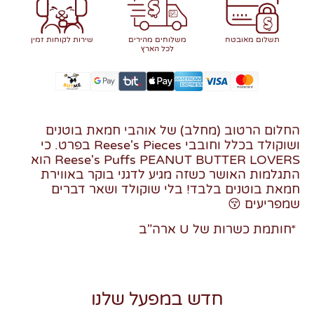
תשלום מאובטח
משלוחים מהירים
שירות לקוחות זמין
לכל הארץ
החלום הרטוב (מחלב) של אוהבי חמאת בוטנים
ושוקולד בכלל וחובבי Reese's Pieces בפרט. כי
Reese's Puffs PEANUT BUTTER LOVERS הוא
התגלמות האושר כשזה מגיע לדגני בוקר באווירת
חמאת בוטנים בלבד!
בלי שוקולד ושאר דברים
שמפריעים 😚
*חותמת כשרות של U ארה"ב
חדש במפעל שלנו