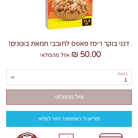
דגני בוקר ריסז פאפס לחובבי חמאת בוטנים!
צרו קשר
50.00 ₪
אזל מהמלאי
כמות
1
אזל מהמלאי
תודיעו לי כשהמוצר חוזר למלאי