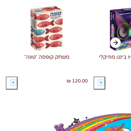
משחק קופסה 'טונה'
120.00 ₪