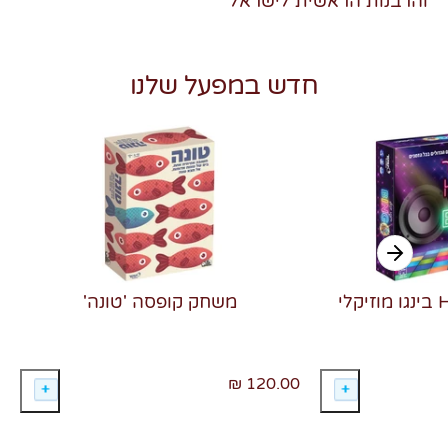
והרבנות הראשית לישראל
חדש במפעל שלנו
משחק קופסה 'טונה'
120.00 ₪