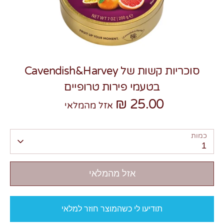
סוכריות קשות של Cavendish&Harvey
צרו קשר
בטעמי פירות טרופיים
25.00 ₪
אזל מהמלאי
כמות
1
אזל מהמלאי
תודיעו לי כשהמוצר חוזר למלאי