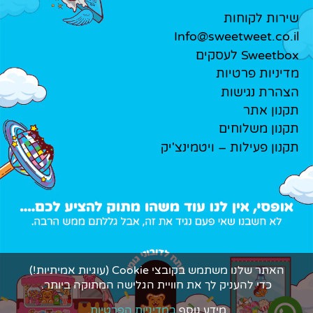
שירות לקוחות
Info@sweetweet.co.il
Sweetbox לעסקים
מדיניות פרטיות
הצהרת נגישות
תקנון אתר
תקנון משלוחים
תקנון פעילות – ויטמינצ'יק
האתר שלנו משתמש בקובצי Cookie (עוגיות אמיתיות!)
כדי להעניק לך את חוויית הגלישה המתוקה ביותר.
מידע נוסף
במדיניות הפרטיות
.