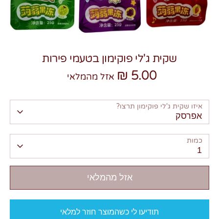
שקית ג'לי פוקימון בטעמי פירות
5.00 ₪
צרו קשר
אזל מהמלאי
איזו שקית ג'לי פוקימון תרצו?
אפרסק
כמות
1
אזל מהמלאי
תודיעו לי כשהמוצר חוזר למלאי