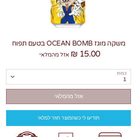
משקה מוגז OCEAN BOMB בטעם תפוח
צרו קשר
15.00 ₪
אזל מהמלאי
כמות
1
אזל מהמלאי
תודיעו לי כשהמוצר חוזר למלאי