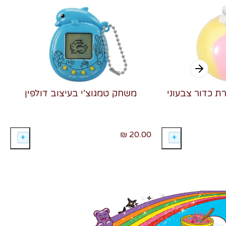
רת כדור צבעוני
משחק טמגוצ'י בעיצוב דולפין
20.00 ₪