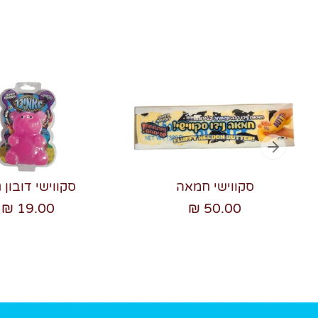
סקווישי חמאה
סקווישי דובון ג
19.00 ₪
50.00 ₪