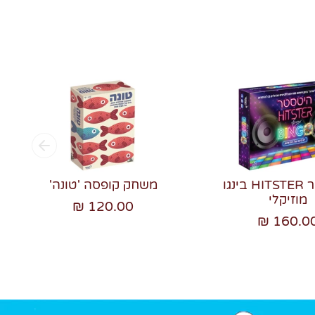
היטסטר HITSTER בינגו
משחק קופסה 'טונה'
מוזיקלי
120.00 ₪
160.00 