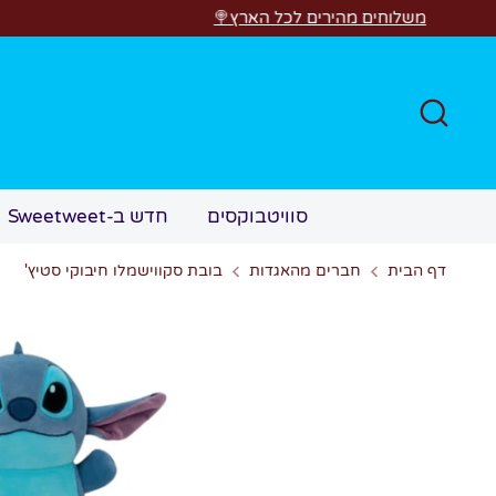
לג
חים מהירים לכל הארץ🍭
חפש
סוויטבוקסים
חדש ב-Sweetweet
דף הבית
חברים מהאגדות
בובת סקווישמלו חיבוקי סטיץ'