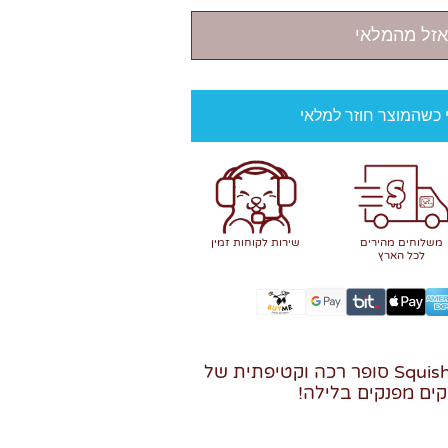
אזל מהמלאי
י כשהמוצר חוזר למלאי
משלוחים מהירים
שירות לקוחות זמין
לכל הארץ
בובת חיבוקי Squishmallow סופר רכה וקטיפתית של
קים מפנקים בלילה!