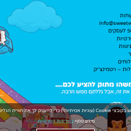
וחות
Info@sweetwe
ים
רטיות
ישות
ר
לוחים
לות – ויטמינצ'יק
ך את חוויית הגלישה המתוקה ביותר.
מידע נוסף
במדיניות הפרטיות
.