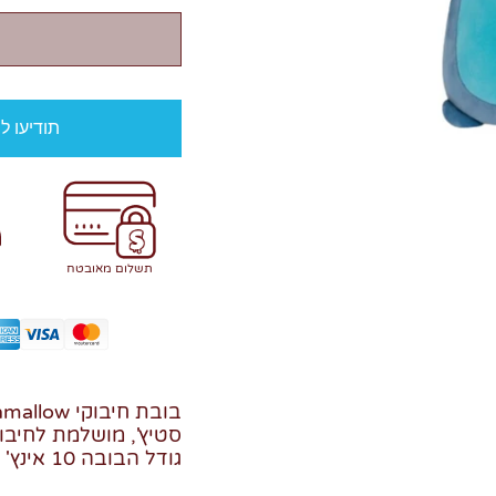
תודיעו ל
תשלום מאובטח
סטיץ', מושלמת לחיבו
גודל הבובה 10 אינץ'