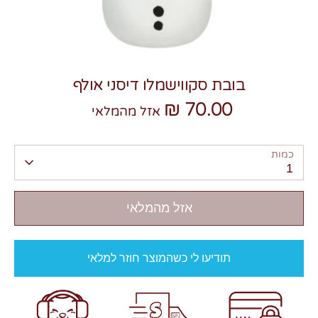
בובת סקווישמלו דיסני אולף
70.00 ₪
צרו קשר
אזל מהמלאי
כמות
1
אזל מהמלאי
תודיעו לי כשהמוצר חוזר למלאי