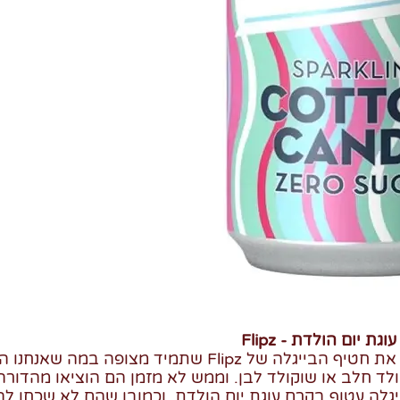
ת יום הולדת - Flipz
אין אחד שלא מכיר את חטיף הבייגלה של Flipz שתמיד מצופ
לד חלב או שוקולד לבן. וממש לא מזמן הם הוציאו מהדורה
יגלה עטוף בקרם עוגת יום הולדת. וכמובן שהם לא שכחו לה