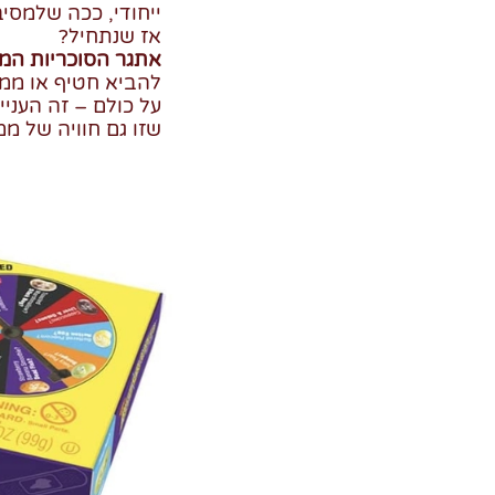
ייחודי, ככה שלמסי
אז שנתחיל?
אתגר הסוכריות המגעילות - D
להביא חטיף או ממת
על כולם – זה העניי
שזו גם חוויה של ממ