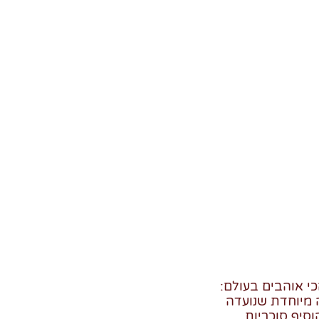
ה במה שאנחנו הכי אוהבים בעולם:
 מיוחדת שנועדה
וסיף סוכריות