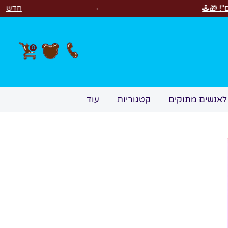
חדש! סוויטבוקס Happy Birthday! המתנה המושלמת לימי הולדת 🎂🍰🎉
0
לאנשים מתוקים
קטגוריות
עוד