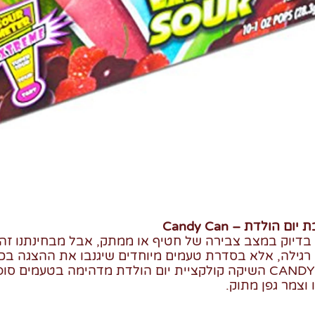
הולדת – Candy Can
א בדיוק במצב צבירה של חטיף או ממתק, אבל מבחינתנו זה 
רגילה, אלא בסדרת טעמים מיוחדים שיגנבו את ההצגה בכ
אליה. חברת CANDY CAN השיקה קולקציית יום הולדת מדהימה בטעמים
 וצמר גפן מתוק.