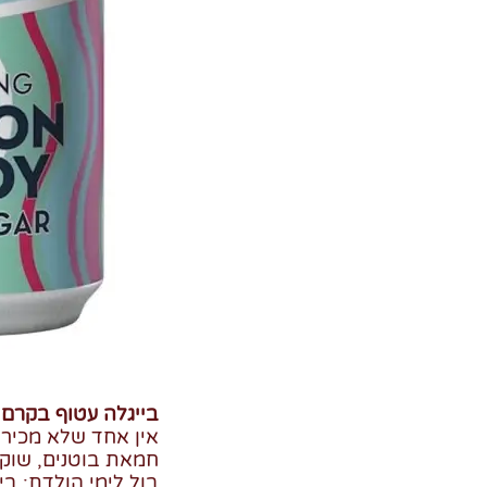
בייגלה עטוף בקרם עוג
חמאת בוטנים, שוקו
בול לימי הולדת: בי