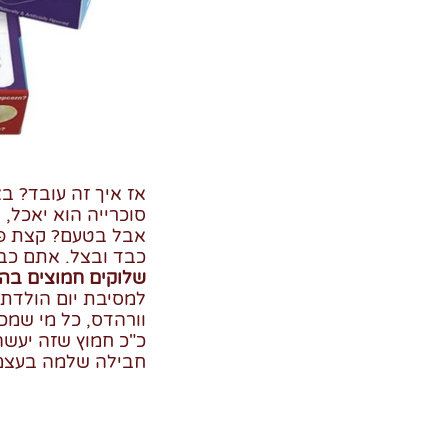
אז איך זה עובד? ב
סוכרייה הוא יאכל,
אבל בטעם? קצת פחו
כבד ובצל. אתם כבר
שלוקים חמוצים בהג
למסיבת יום הולדת 
וורהדס, כל מי שמכ
כ"כ חמוץ שזה יעשה
חבילה שלמה בעצמ