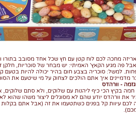
אריזה מחכה לכם לוח קטן עם חץ שכל אחד מסובב בתורו וככ
 אבל פה מגיע הקאץ' האמיתי: יש מבחר של סוכריות, חלקן 
ת. למשל: סוכריה בצבע חום בהיר יכולה להיות בטעם קפוצ
 מדמיינים איך אתם הולכים לצחוק על מי שיטעם את הסוכ
זמה - וורהדס
חמה בקיץ הכי כיף ליהנות עם שלוקים, ולא סתם שלוקים, 
יר את וורהדס יודע שהם לא מסוגלים ליצור משהו שהוא לא
 לכם עיוות קל בפנים כשתטעמו את זה (אבל אתם בקלות ת
כם).