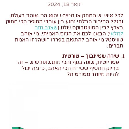
ינואר 18, 2024
לכל איש יש ממתק או חטיף שהוא הכי אוהב בעולם,
ובגלל החיבור הבלתי נמנע בין עובדי הסופר הכי מתוק
בארץ לבין הסוויטבוקס שלנו (
שאגב חזר
למלא
י
)
הבאנו לכם את הג'וס האמיתי, מי אוהב
טוויסט? מי אוהב להתפנק בפררו רושה? זו האמת
חברים:
שירה שטיינבוך – טורטית
פטריוטית, שונה בנוף והכי מתנשאת שיש – זה
בדיוק החטיף ששירה הכי תאהב, כי מה יכול
להיות מיוחד מטורטית?