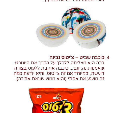
כוכבה שביט – צ'יטוס גבינה
ככה היא מצליחה ללכלך על הדרך את היוגורט
שאמנון קנה, וגם... כוכבה אוהבת ללעוס בצורה
רועשת, במיוחד אם זה צ'יטוס, והיא יודעת כמה
זה משגע את אסתי (והיא ממש שונאת את זה)
.