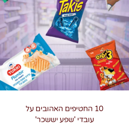
צרו קשר
10 החטיפים האהובים על
עובדי 'שפע יששכר'