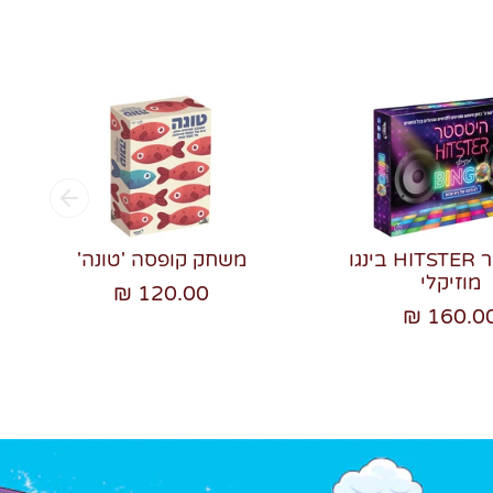
היטסטר HITSTER בינגו
משחק קופסה 'טונה'
מוזיקלי
120.00 ₪
160.00 