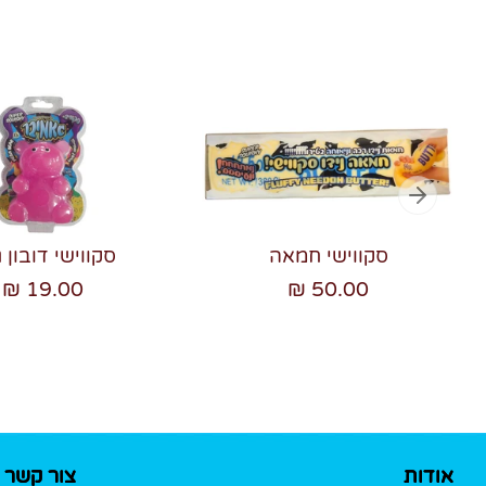
סקווישי חמאה
סקווישי דובון ג
19.00 ₪
50.00 ₪
אודות
צור קשר