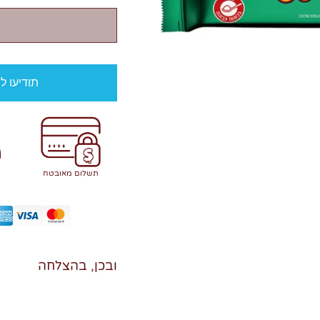
תודיעו ל
תשלום מאובטח
ובכן, בהצלחה