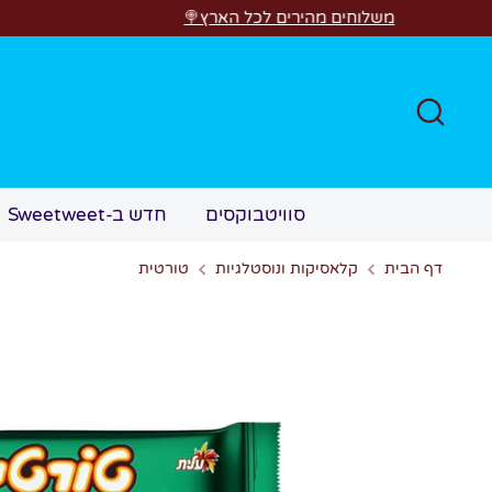
לג
משלוחים מהירים לכל הארץ🍭
חפש
סוויטבוקסים
חדש ב-Sweetweet
דף הבית
קלאסיקות ונוסטלגיות
טורטית