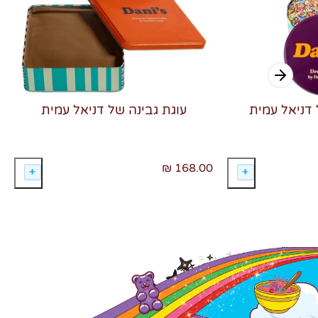
 דניאל עמית
עוגת גבינה של דניאל עמית
168.00 ₪