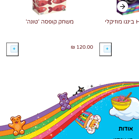
משחק קופסה 'טונה'
120.00 ₪
אודות