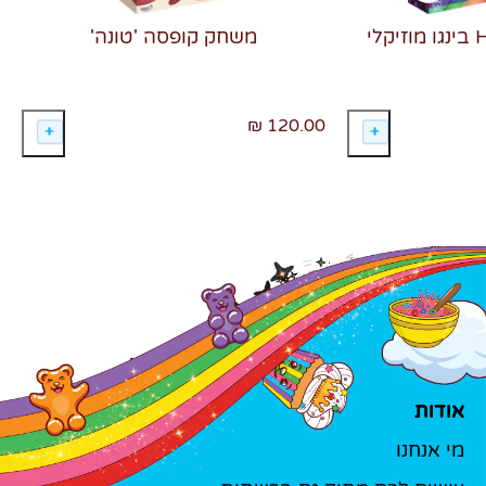
משחק קופסה 'טונה'
120.00 ₪
אודות
מי אנחנו