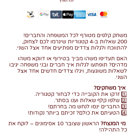
לכל הארץ
משחק קלפים מטורף לכל המשפחה והחברים!
200 שאלות ב-4 קטגוריות שיגרמו לכם לצחוק,
להתווכח ולגלות צדדים מפתיעים אחד אצל השני.
האם תעדיפו משהו מביך בטירוף או דווקא משהו
מדהים? תופתעו לגלות איך חברים ובני משפחה יגיבו
לשאלות משוגעות, ויגלו צדדים חדשים אחד אצל
השני.
איך משחקים?
1️⃣ זרקו את הקובייה כדי לבחור קטגוריה.
2️⃣ שלפו קלף שאלות וענו בסתר.
3️⃣ החברים ינסו לנחש מה בחרתם!
4️⃣ הטעיתם את כולם? זכיתם ביותר נקודות!
מי המנצח?
הראשון שצובר 10 אסימונים – לוקח את
כל התהילה!