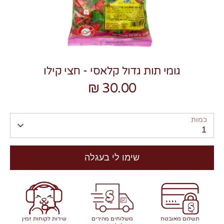
גומי תות גדול קלאסי - חצי קילו
צרו קשר
30.00 ₪
כמות
1
שימו לי בעגלה
תשלום מאובטח
משלוחים מהירים
שירות לקוחות זמין