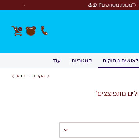
חדש! סוויטבו
0
לאנשים מתוקים
קטגוריות
עוד
הקודם
הבא
ים מתפוצצים'