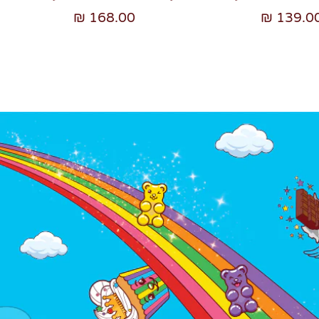
168.00 ₪
139.00 