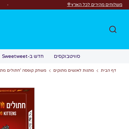
לג
הירים לכל הארץ🍭
חפש
סוויטבוקסים
חדש ב-Sweetweet
דף הבית
מתנות לאנשים מתוקים
משחק קופסה 'חתולים מתפ