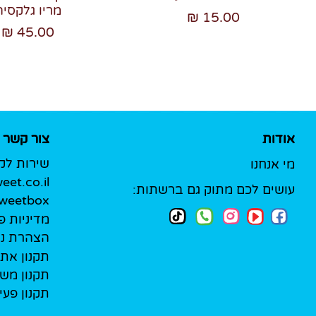
מריו גלקסיה
15.00 ₪
45.00 ₪
אודות
צור קשר
שירות לק
מי אנחנו
et.co.il
עושים לכם מתוק גם ברשתות:
Sweetbox לעסק
מדיניות פ
הצהרת נג
תקנון את
תקנון מש
תקנון פעי