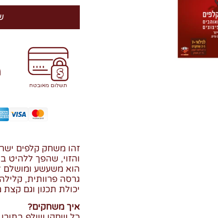
ש
תשלום מאובטח
זהו משחק קלפים ישרא
והזוי, שהפך ללהיט בי
הוא משעשע ומושלם ל
גרסה פרוותית, קליל
יכולת תכנון וגם קצת מ
איך משחקים?
כל שחקן שולף בתורו 