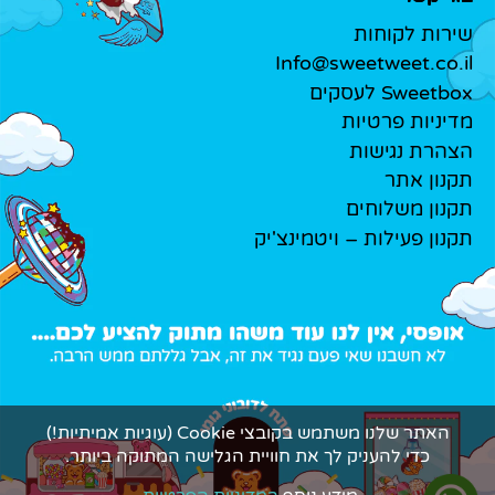
שירות לקוחות
Info@sweetweet.co.il
Sweetbox לעסקים
מדיניות פרטיות
הצהרת נגישות
תקנון אתר
תקנון משלוחים
תקנון פעילות – ויטמינצ'יק
האתר שלנו משתמש בקובצי Cookie (עוגיות אמיתיות!)
כדי להעניק לך את חוויית הגלישה המתוקה ביותר.