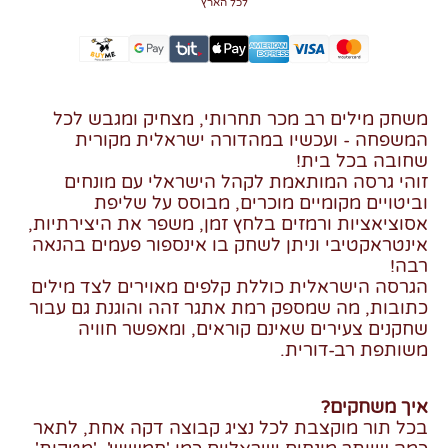
לכל הארץ
משחק מילים רב מכר תחרותי, מצחיק ומגבש לכל
המשפחה - ועכשיו במהדורה ישראלית מקורית
שחובה בכל בית!
זוהי גרסה המותאמת לקהל הישראלי עם מונחים
וביטויים מקומיים מוכרים, מבוסס על שליפת
אסוציאציות ורמזים בלחץ זמן, משפר את היצירתיות,
אינטראקטיבי וניתן לשחק בו אינספור פעמים בהנאה
רבה!
הגרסה הישראלית כוללת קלפים מאוירים לצד מילים
כתובות, מה שמספק רמת אתגר זהה והוגנת גם עבור
שחקנים צעירים שאינם קוראים, ומאפשר חוויה
משותפת רב-דורית.
איך משחקים?
בכל תור מוקצבת לכל נציג קבוצה דקה אחת, לתאר