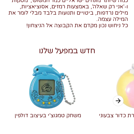
כמה שיותר מונחים ישראליים כמו 'חמשוש', 'מטקות'
ו-'אני רק שאלה', באמצעות רמזים, אסוציאציות,
מילים נרדפות, ביטויים ותנועות בלבד מבלי לומר את
המילה עצמה.
כל ניחוש נכון מקדם את הקבוצה אל הניצחון!
חדש במפעל שלנו
רת כדור צבעוני
משחק טמגוצ'י בעיצוב דולפין