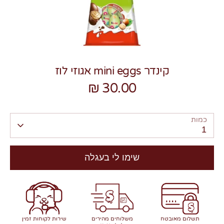
קינדר mini eggs אגוזי לוז
צרו קשר
30.00 ₪
כמות
1
שימו לי בעגלה
תשלום מאובטח
משלוחים מהירים
שירות לקוחות זמין