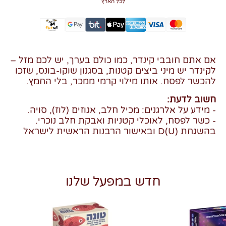
לכל הארץ
אם אתם חובבי קינדר, כמו כולם בערך, יש לכם מזל –
לקינדר יש מיני ביצים קטנות, בסגנון שוקו-בונס, שזכו
להכשר לפסח. אותו מילוי קרמי ממכר, בלי החמץ.
חשוב לדעת:
- מידע על אלרגנים: מכיל חלב, אגוזים (לוז), סויה.
- כשר לפסח, לאוכלי קטניות ואבקת חלב נוכרי.
בהשגחת (U)D ובאישור הרבנות הראשית לישראל
חדש במפעל שלנו