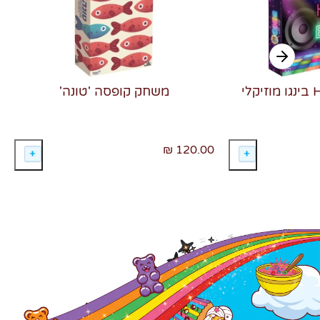
משחק קופסה 'טונה'
120.00 ₪