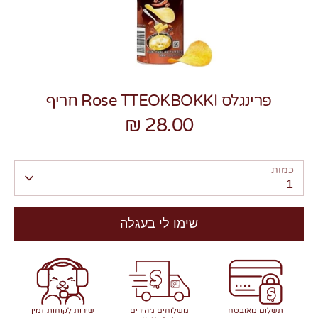
פרינגלס Rose TTEOKBOKKI חריף
צרו קשר
28.00 ₪
כמות
1
שימו לי בעגלה
תשלום מאובטח
משלוחים מהירים
שירות לקוחות זמין