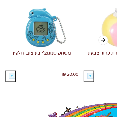
רת כדור צבעוני
משחק טמגוצ'י בעיצוב דולפין
20.00 ₪