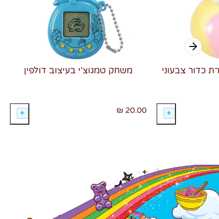
רת כדור צבעוני
משחק טמגוצ'י בעיצוב דולפין
20.00 ₪