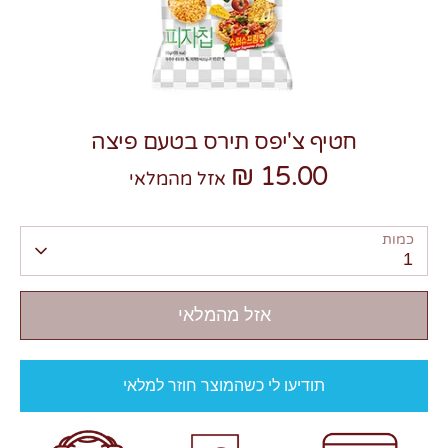
חטיף צ'יפס תירס בטעם פיצה
צרו קשר
15.00 ₪
אזל מהמלאי
כמות
1
אזל מהמלאי
תודיעו לי כשהמוצר חוזר למלאי