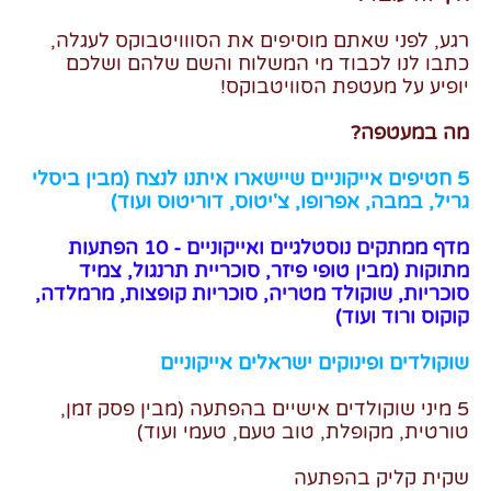
רגע, לפני שאתם מוסיפים את הסווויטבוקס לעגלה,
כתבו לנו לכבוד מי המשלוח והשם שלהם ושלכם
יופיע על מעטפת הסוויטבוקס!
מה במעטפה?
5 חטיפים אייקוניים שיישארו איתנו לנצח (מבין ביסלי
גריל, במבה, אפרופו, צ'יטוס, דוריטוס ועוד)
מדף ממתקים נוסטלגיים ואייקוניים - 10 הפתעות
מתוקות (מבין טופי פיזר, סוכריית תרנגול, צמיד
סוכריות, שוקולד מטריה, סוכריות קופצות, מרמלדה,
קוקוס ורוד ועוד)
שוקולדים ופינוקים ישראלים אייקוניים
5 מיני שוקולדים אישיים בהפתעה (מבין פסק זמן,
טורטית, מקופלת, טוב טעם, טעמי ועוד)
שקית קליק בהפתעה