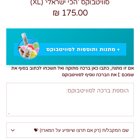
סוויטבוקס 'הכי ישראלי' (XL)
175.00 ₪
אם זו מתנה, כתבו כאן ברכה מתוקה ואל תשכחו לכתוב בסוף את
שמכם :) את הברכה נוסיף לסוויטבוקס
הוספת ברכה לסוויטבוקס:
שם המקבל/ת (רק אם תרצו שיופיע על המארז) 💝