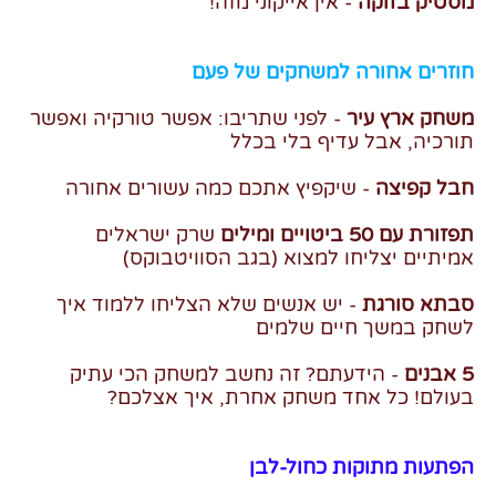
מסטיק בזוקה
- אין אייקוני מזה!
חוזרים אחורה למשחקים של פעם
משחק ארץ עיר
- לפני שתריבו: אפשר טורקיה ואפשר
תורכיה, אבל עדיף בלי בכלל
חבל קפיצה
- שיקפיץ אתכם כמה עשורים אחורה
תפזורת עם 50 ביטויים ומילים
שרק ישראלים
אמיתיים יצליחו למצוא (בגב הסוויטבוקס)
סבתא סורגת
- יש אנשים שלא הצליחו ללמוד איך
לשחק במשך חיים שלמים
5 אבנים
- הידעתם? זה נחשב למשחק הכי עתיק
בעולם! כל אחד משחק אחרת, איך אצלכם?
הפתעות מתוקות כחול-לבן