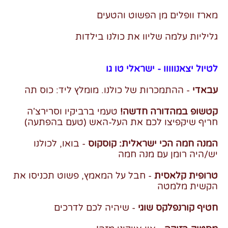
מארז וופלים מן הפשוט והטעים
גליליות עלמה שליוו את כולנו בילדות
לטיול יצאנווווו - ישראלי טו גו
עבאדי
- ההתמכרות של כולנו. מומלץ ליד: כוס תה
קטשופ במהדורה חדשה!
טעמי ברביקיו וסרירצ'ה
חריף שיקפיצו לכם את העל-האש (טעם בהפתעה)
המנה חמה הכי ישראלית: קוסקוס
- בואו, לכולנו
יש/היה רומן עם מנה חמה
טרופית קלאסית
- חבל על המאמץ, פשוט תכניסו את
הקשית מלמטה
חטיף קורנפלקס שוגי
- שיהיה לכם לדרכים