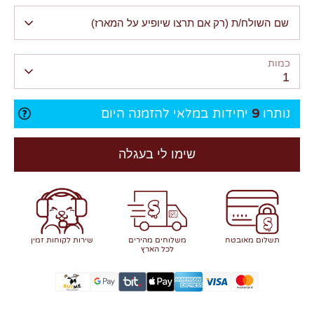
שם השולח/ת (רק אם תרצו שיופיע על המארז)
כמות
1
נותרו
9
יחידות במלאי להזמנה היום
שימו לי בעגלה
תשלום מאובטח
משלוחים מהירים
שירות לקוחות זמין
לכל הארץ