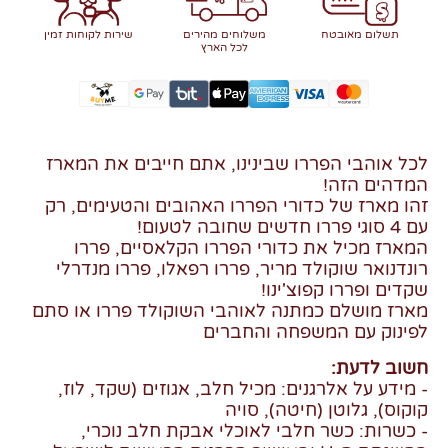
תשלום מאובטח
משלוחים מהירים
שירות לקוחות זמין
לכל הארץ
לכל אוהבי הפררו שבינינו, אתם חייבים את המארז
המדהים הזה!
זהו מארז של כדורי הפררו האהובים והטעימים, רק
עם 4 סוגי פררו חדשים שחובה לטעום!
המארז מכיל את כדורי הפררו הקלאסיים, פררו
רונדנואר שוקולד מריר, פררו רפאלו, פררו מנדרלי
שקדים ופררו קפוצ'ינו!
מארז מושלם כמתנה לאוהבי השוקולד פררו או סתם
לפינוק עם המשפחה והחברים
חשוב לדעת:
- מידע על אלרגנים: מכיל חלב, אגוזים (שקד, לוז,
קוקוס), גלוטן (חיטה), סויה
- כשרות: כשר חלבי לאוכלי אבקת חלב נוכרי,