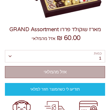
מארז שוקולד פררו GRAND Assortment
60.00 ₪
צרו קשר
אזל מהמלאי
כמות
1
אזל מהמלאי
תודיעו לי כשהמוצר חוזר למלאי