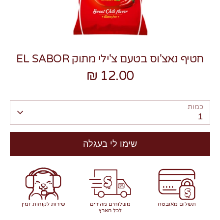
חטיף נאצ'וס בטעם צ'ילי מתוק EL SABOR
12.00 ₪
צרו קשר
כמות
1
שימו לי בעגלה
תשלום מאובטח
משלוחים מהירים
שירות לקוחות זמין
לכל הארץ