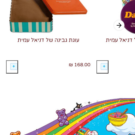
 דניאל עמית
עוגת גבינה של דניאל עמית
168.00 ₪