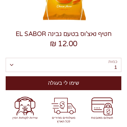
חטיף נאצ'וס בטעם גבינה EL SABOR
12.00 ₪
צרו קשר
כמות
1
שימו לי בעגלה
תשלום מאובטח
משלוחים מהירים
שירות לקוחות זמין
לכל הארץ