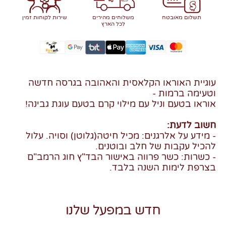
תשלום מאובטח
משלוחים מהירים
שירות לקוחות זמין
לכל הארץ
עוגיית האוראו הקלאסית והאהובה בגרסה חדשה
וטעימה ברמות -
אוראו בטעם וניל עם מילוי קרם בטעם עוגת גבינה!
חשוב לדעת:
- מידע על אלרגנים: מכיל חיטה(גלוטן) וסויה. עלול
להכיל עקבות של חלב ובוטנים.
- כשרות: כשר פרווה באישור הבד"ץ חוג הרמב"ם
בצרפת לימות השנה בלבד.
חדש במפעל שלנו