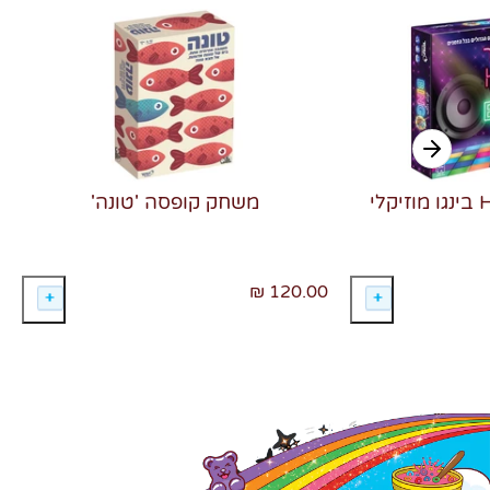
משחק קופסה 'טונה'
120.00 ₪