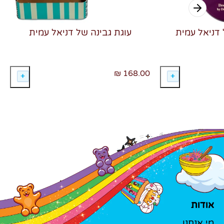
 דניאל עמית
עוגת גבינה של דניאל עמית
168.00 ₪
אודות
מי אנחנו