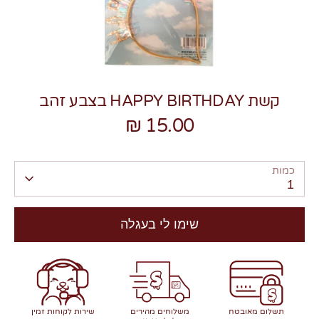
קשת HAPPY BIRTHDAY בצבע זהב
צרו קשר
15.00 ₪
כמות
1
שימו לי בעגלה
תשלום מאובטח
משלוחים מהירים
שירות לקוחות זמין