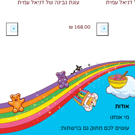
 דניאל עמית
עוגת גבינה של דניאל עמית
168.00 ₪
אודות
מי אנחנו
עושים לכם מתוק גם ברשתות: